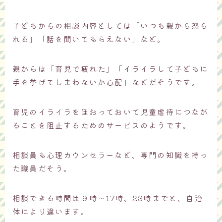
子どもからの相談内容としては「いつも親から怒ら
れる」「話を聞いてもらえない」など。
親からは「育児で疲れた」「イライラして子どもに
手を挙げてしまわないか心配」などだそうです。
育児のイライラをほおっておいて児童虐待につなが
ることを阻止するためのサービスのようです。
相談員も心理カウンセラーなど、専門の知識を持っ
た職員だそう。
相談できる時間は９時～17時、23時までと、自治
体により違います。