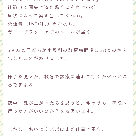
往診（玄関先で済む場合はそれでOK）
症状によって薬を出してくれる。
交通費（1500円）をお渡し。
翌日にアフターケアのメールが届く
Sさんの子どもが小児科の診療時間後に38度の熱を
出したことがありました。
様子を見るか、救急で診療に連れて行くか迷うとこ
ろですよね。
夜中に熱が上がったらと思うと、今のうちに病院へ
行った方がいいのか？とも思います。
しかし、あいにくパパはまだ仕事で不在。