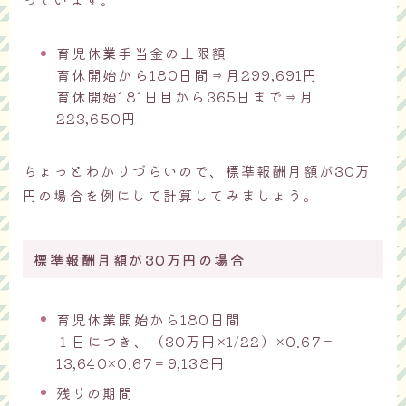
育児休業手当金の上限額
育休開始から180日間⇒月299,691円
育休開始181日目から365日まで⇒月
223,650円
ちょっとわかりづらいので、標準報酬月額が30万
円の場合を例にして計算してみましょう。
標準報酬月額が30万円の場合
育児休業開始から180日間
１日につき、（30万円×1/22）×0.67＝
13,640×0.67＝9,138円
残りの期間