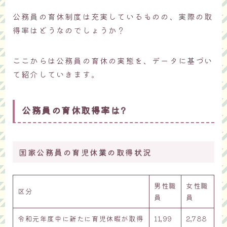
公務員の育休制度は充実しているものの、実際の取
得率はどうなのでしょうか？
ここからは公務員の育休の実態を、データに基づい
て紹介していきます。
公務員の育休取得率は
?
国家公務員の育児休業の取得状況
男性職
女性職
区分
員
員
令和元年度中に新たに育児休暇が取得
11,99
2,788