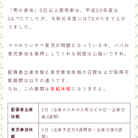
「男の産休」5日以上使用率は、平成26年度は
24.7％でしたが、令和元年度には79.6％まで上が
りました。
ママのワンオペ育児が問題となっている中、パパの
育児参加を後押ししてくれる制度は心強いですね。
配偶者出産休暇と育児参加休暇の日数および取得可
能期間は以下の通りです。
なお、この期間は
有給休暇
になりますよ。
配偶者出産
2日（出産のための入院などの日～出産日
休暇
後2週間）
育児参加休
5日（出産予定日6週間前～出産日後8週
暇
間）