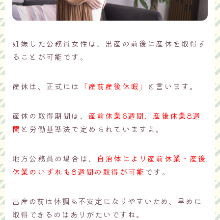
妊娠した公務員女性は、出産の前後に産休を取得す
ることが可能です。
産休は、正式には
「産前産後休暇」
と言います。
産休の取得期間は、
産前休業6週間、産後休業8週
間
と労働基準法で定められていますよ。
地方公務員の場合は、
自治体により産前休業・産後
休業のいずれも8週間の取得が可能
です。
出産の前は体調も不安定になりやすいため、早めに
取得できるのはありがたいですね。