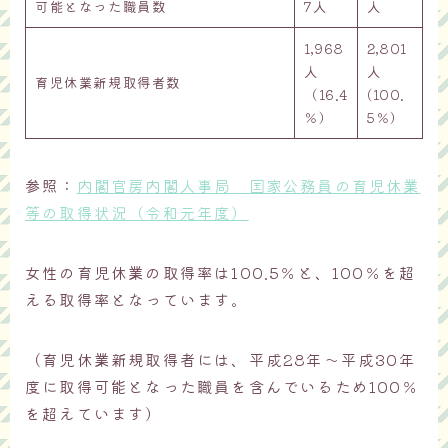
可能となった職員数
7人
人
1,968
2,801
人
人
育児休業新規取得者数
（16.4
(100.
％）
5％）
参照：
内閣官房内閣人事局 国家公務員の育児休業
等の取得状況（令和元年度）
女性の育児休業の取得率は100.5％と、100％を超
える取得率となっています。
（育児休業新規取得者には、平成28年～平成30年
度に取得可能となった職員を含んでいるため100％
を超えています）