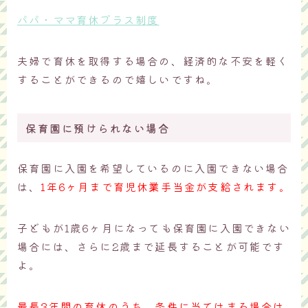
パパ・ママ育休プラス制度
夫婦で育休を取得する場合の、経済的な不安を軽く
することができるので嬉しいですね。
保育園に預けられない場合
保育園に入園を希望しているのに入園できない場合
は、
1年6ヶ月まで育児休業手当金が支給されます。
子どもが1歳6ヶ月になっても保育園に入園できない
場合には、さらに2歳まで延長することが可能です
よ。
最長3年間の育休のうち、条件に当てはまる場合は