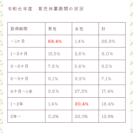
令和元年度 育児休業期間の状況
取得期間
男性
女性
計
〜1ケ月
68.4％
1.4％
28.9％
1～3ケ月
15.5％
2.6％
8.0％
3～6ケ月
7.8％
5.6％
6.5％
6～9ケ月
3.1％
9.9％
7.1％
Follow Me
3.6％
27.2％
17.4％
9ケ月～1年
1～2年
1.4％
30.4％
18.4％
2年～
0.3%
23.0%
13.6%