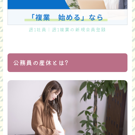
週1社員｜週1複業の新規会員登録
公務員の産休とは?