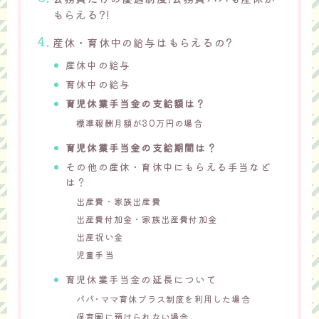
もらえる?!
産休・育休中の給与はもらえるの?
産休中の給与
育休中の給与
育児休業手当金の支給額は？
標準報酬月額が30万円の場合
育児休業手当金の支給期間は？
その他の産休・育休中にもらえる手当など
は？
出産費・家族出産費
出産費付加金・家族出産費付加金
出産祝い金
児童手当
育児休業手当金の延長について
パパ･ママ育休プラス制度を利用した場合
保育園に預けられない場合