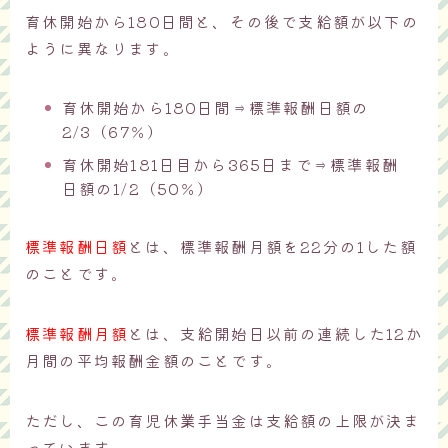
育休開始から180日間と、その後で支給額が以下の
ように異なります。
育休開始から180日間⇒標準報酬日額の
2/3（67％）
育休開始181日目から365日まで⇒標準報酬
日額の1/2（50％）
標準報酬日額
とは、標準報酬月額を22分の1した額
のことです。
標準報酬月額
とは、支給開始日以前の連続した12か
月間の平均報酬金額のことです。
ただし、この育児休業手当金は支給額の上限が決ま
っています。