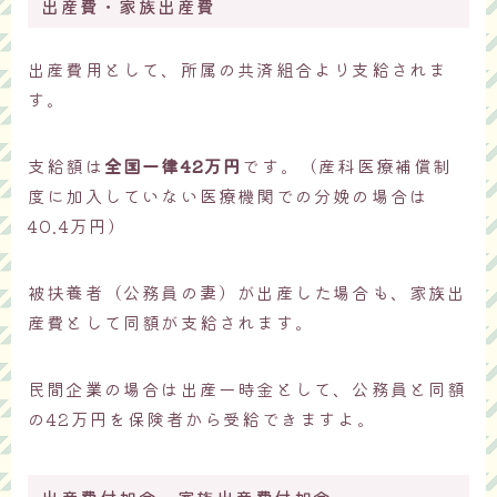
出産費・家族出産費
出産費用として、所属の共済組合より支給されま
す。
支給額は
全国一律42万円
です。（産科医療補償制
度に加入していない医療機関での分娩の場合は
40.4万円）
被扶養者（公務員の妻）が出産した場合も、家族出
産費として同額が支給されます。
民間企業の場合は出産一時金として、公務員と同額
の42万円を保険者から受給できますよ。