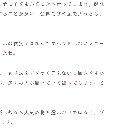
る間に子どもがどこかへ行ってしまう。健診
することが多い。公園で砂や泥で汚れるし、
、この状況ではなんだかパッとしないスニー
すよね。
ら、とりあえずダサく見えないし履きやすい
が、多くの人が履いていて被ってしまうこと
楽しむなら人気の物を選ぶだけではなく、プ
きます。