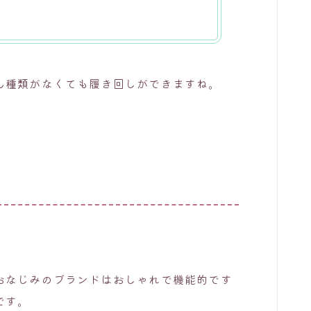
ん種類がなくても履き回しができますね。
。
おなじみのブランドはおしゃれで機能的です
です。