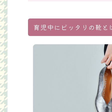
育児中にピッタリの靴と