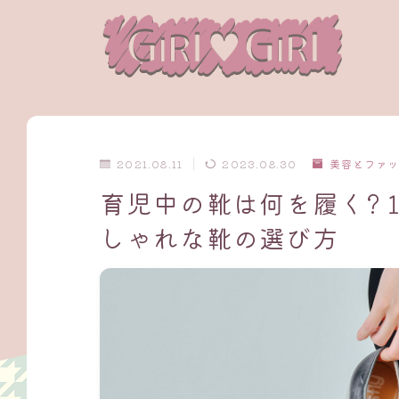
2021.08.11
2023.08.30
美容とファッシ
育児中の靴は何を履く?
しゃれな靴の選び方