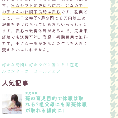
す。
急なシフト変更にも対応可能なので、
お子さんの体調不良時も安心
です。副業と
して、一日２時間×週３回で６万円以上の
報酬を受け取られている方もいらっしゃい
ます。安心の教育体制があるので、完全未
経験でも活躍可能。登録・初期費用は無料
です。小さな一歩があなたの生活を大きく
変えるかもしれません。
好きな時間に好きなだけ働ける！在宅コー
ルセンターの「コールシェア」
人気記事