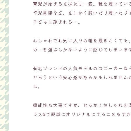
育児
が始まると状況は一変。
靴
を履いてい
や児童館など、とにかく脱いだり履いたり
子どもに踏まれる…。
おしゃれでお気に入りの靴を履きたくても
カーを選ぶしかないように感じてしまいま
有名ブランドの人気モデルのスニーカーな
だろうという安心感があるかもしれません
も。
機能性も大事ですが、せっかくおしゃれを
ラスαで簡単にオリジナルにすることもで