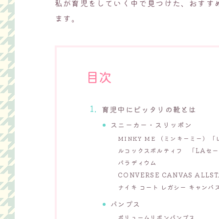
私が育児をしていく中で見つけた、おすす
ます。
目次
育児中にピッタリの靴とは
スニーカー・スリッポン
MINKY ME （ミンキーミー）
ルコックスポルティフ 「LAセー
パラディウム
CONVERSE CANVAS ALLST
ナイキ コート レガシー キャンバ
パンプス
ボリュームリボンパンプス