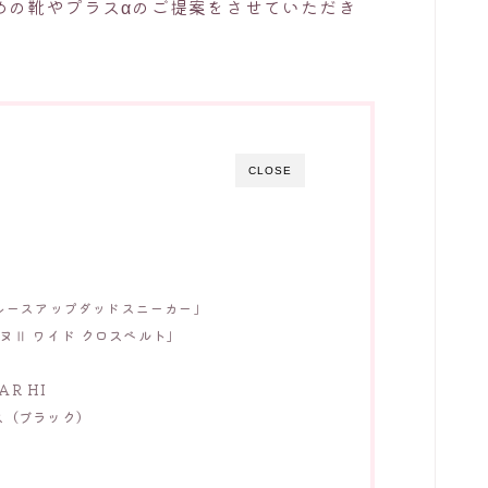
めの靴やプラスαのご提案をさせていただき
CLOSE
「レースアップダッドスニーカー」
ヌⅡ ワイド クロスベルト」
AR HI
ス（ブラック）