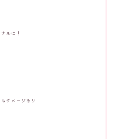
ジナルに！
にもダメージあり