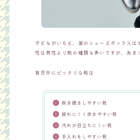
子どもがいると、家のシューズボックスは
性は男性より靴の種類も多いですが、あま
育児中にピッタリな靴は
脱ぎ履きしやすい靴
疲れにくく歩きやすい靴
汚れが目立ちにくい靴
手入れをしやすい靴