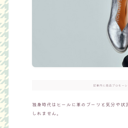
記事内に商品プロモーシ
独身時代はヒールに革のブーツと気分や状
しれません。