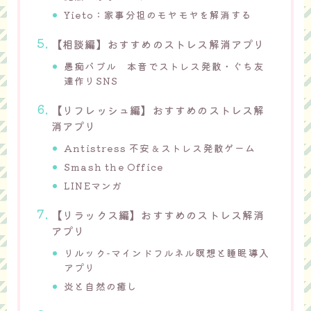
Yieto：家事分担のモヤモヤを解消する
【相談編】おすすめのストレス解消アプリ
愚痴バブル 本音でストレス発散・ぐち友
達作りSNS
【リフレッシュ編】おすすめのストレス解
消アプリ
Antistress 不安＆ストレス発散ゲーム
Smash the Office
LINEマンガ
【リラックス編】おすすめのストレス解消
アプリ
リルック-マインドフルネル瞑想と睡眠導入
アプリ
炎と自然の癒し