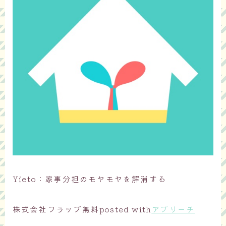
Yieto：家事分担のモヤモヤを解消する
株式会社フラップ
無料
posted with
アプリーチ