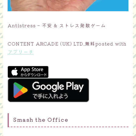
Antistress – 不安 & ストレス発散ゲーム
CONTENT ARCADE (UK) LTD.
無料
posted with
アプリーチ
Smash the Office