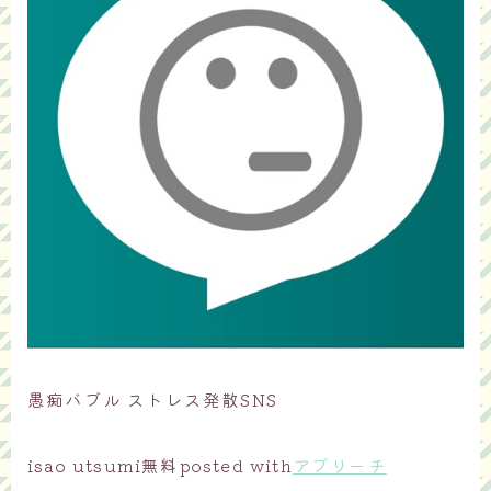
愚痴バブル ストレス発散SNS
isao utsumi
無料
posted with
アプリーチ