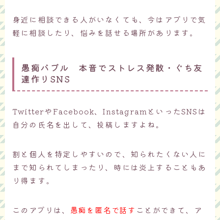
身近に相談できる人がいなくても、今はアプリで気
軽に相談したり、悩みを話せる場所があります。
愚痴バブル 本音でストレス発散・ぐち友
達作りSNS
TwitterやFacebook、InstagramといったSNSは
自分の氏名を出して、投稿しますよね。
割と個人を特定しやすいので、知られたくない人に
まで知られてしまったり、時には炎上することもあ
り得ます。
このアプリは、
愚痴を匿名で話す
ことができて、
ア