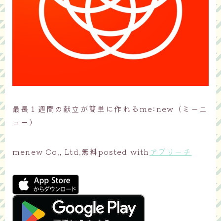
最長１週間の献立が簡単に作れるme:new（ミーニ
ュー）
menew Co., Ltd.
無料
posted with
アプリーチ