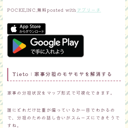
POCKE,INC.
無料
posted with
アプリーチ
Yieto：家事分担のモヤモヤを解消する
家事の分担状況をマップ形式で可視化できます。
誰にどれだけ比重が偏っているか一目でわかるの
で、分担のための話し合いがスムーズにできそうで
すね。