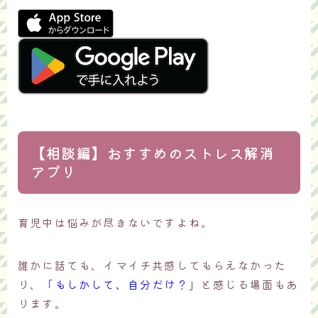
【相談編】おすすめのストレス解消
アプリ
育児中は悩みが尽きないですよね。
誰かに話ても、イマイチ共感してもらえなかった
り、
「
もしかして、自分だけ？
」
と感じる場面もあ
ります。