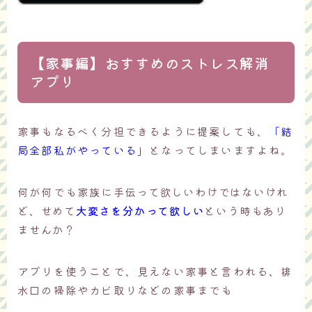
【家事編】おすすめのストレス解消
アプリ
家事もなるべく分担できるように提案しても、
「結
局全部私がやっている」
となってしまいますよね。
何が何でも家族に
手伝って欲しいわけではないけれ
ど、せめて
大変さを分かって欲しい
という時もあり
ませんか？
アプリを使うことで、見えない家事と言われる、排
水口の掃除やカビ取りなどの家事までも