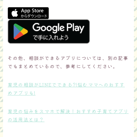
その他、相談ができるアプリについては、別の記事
でもまとめているので、参考にしてください。
育児の相談がLINEでできる?!悩むママへのおすす
めアプリも!
育児の悩みをスマホで解決！おすすめ子育てアプリ
の活用法とは？