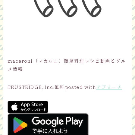
macaroni（マカロニ）簡単料理レシピ動画とグル
メ情報
TRUSTRIDGE, Inc.
無料
posted with
アプリーチ