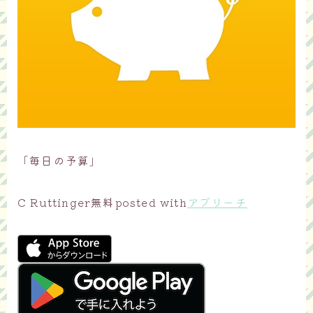
「毎日の予算」
C Ruttinger
無料
posted with
アプリーチ