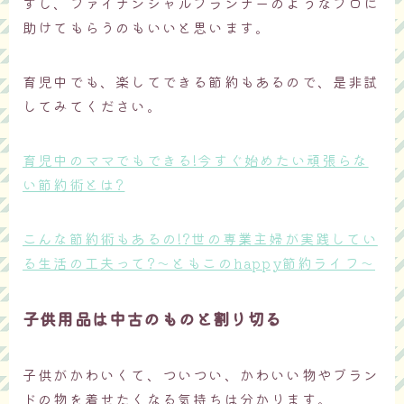
すし、ファイナンシャルプランナーのようなプロに
助けてもらうのもいいと思います。
育児中でも、楽してできる節約もあるので、是非試
してみてください。
育児中のママでもできる!今すぐ始めたい頑張らな
い節約術とは?
こんな節約術もあるの!?世の専業主婦が実践してい
る生活の工夫って?～ともこのhappy節約ライフ～
子供用品は中古のものと割り切る
子供がかわいくて、ついつい、かわいい物やブラン
ドの物を着せたくなる気持ちは分かります。