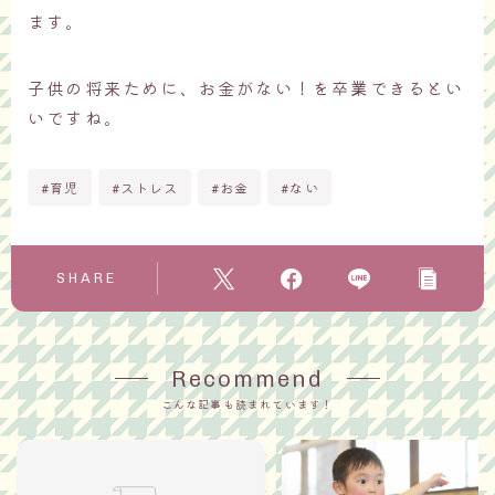
ます。
子供の将来ために、お金がない！を卒業できるとい
いですね。
#育児
#ストレス
#お金
#ない
SHARE
Recommend
こんな記事も読まれています！