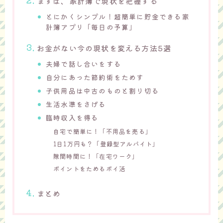
まずは、家計簿で現状を把握する
とにかくシンプル！超簡単に貯金できる家
計簿アプリ「毎日の予算」
お金がない今の現状を変える方法5選
夫婦で話し合いをする
自分にあった節約術をためす
子供用品は中古のものと割り切る
生活水準をさげる
臨時収入を得る
自宅で簡単に！「不用品を売る」
1日1万円も？「登録型アルバイト」
隙間時間に！「在宅ワーク」
ポイントをためるポイ活
まとめ