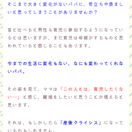
そこまで大きく変化がないパパに、苛立ちや羨まし
いと思ってしまうことがありませんか？
昔と比べると男性も育児に参加するようになってい
るとは思いますが、まだ育児は母親がするものと思
われていると感じることもあります。
今までの生活に変化もない、なにも変わってくれな
いパパ。
その姿を見て、ママは
「この人とは、育児したくな
い…」
と感じ、離婚をしたいと思うことが増えると
思います。
それは、もしかしたら
「産後クライシス」
になって
いるかもしれません。