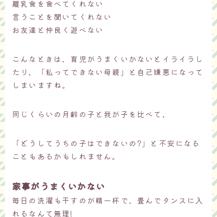
離乳食を食べてくれない
言うことを聞いてくれない
お友達と仲良く遊べない
こんなときは、育児がうまくいかないとイライラし
たり、「私ってできない母親」と自己嫌悪になって
しまいますね。
同じくらいの月齢の子と我が子を比べて、
「どうしてうちの子はできないの?」と不安になる
こともあるかもしれません。
家事がうまくいかない
毎日の洗濯も干すのが精一杯で、畳んでタンスに入
れるなんて無理!