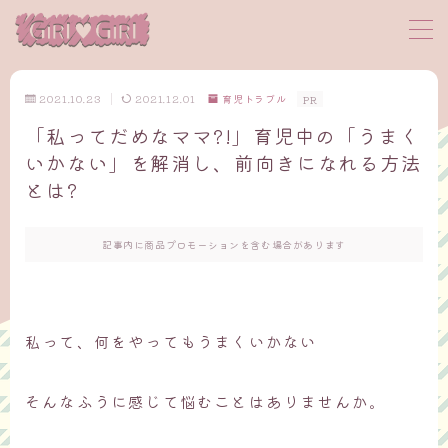
MENU
2021.10.23
2021.12.01
育児トラブル
PR
「私ってだめなママ?!」育児中の「うまく
サイトマップ
いかない」を解消し、前向きになれる方法
とは?
プロフィール
お問い合わせ
記事内に商品プロモーションを含む場合があります
私って、何をやってもうまくいかない
そんなふうに感じて悩むことはありませんか。