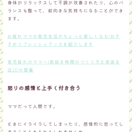
身体がリラックスして不調が改善されたり、心のバ
ランスも整って、前向きな気持ちになることができ
ます。
お疲れママの育児生活がちょっと楽しくなる!おす
すめリフレッシュグッズを紹介します
育児疲れのママへ!息抜き時間のつくり方と息抜き
法10の提案
怒りの感情と上手く付き合う
ママだって人間です。
ときにイライラしてしまったり、感情的に怒ってし
まうこともあるかもしれませんね。