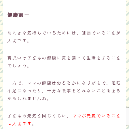
健康第一
前向きな気持ちでいるためには、健康でいることが
大切です。
育児中は子どもの健康に気を遣って生活をすること
でしょう。
一方で、ママの健康はおろそかになりがちで、睡眠
Follow Me
不足になったり、十分な食事をとれないこともある
かもしれませんね。
子どもの元気と同じくらい、
ママが元気でいること
は大切です
。