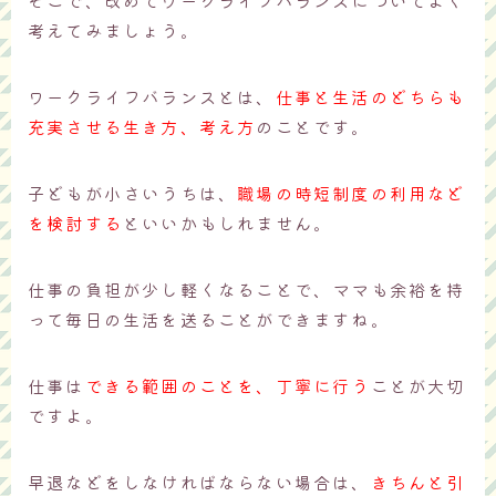
そこで、改めてワークライフバランスについてよく
考えてみましょう。
ワークライフバランスとは、
仕事と生活のどちらも
充実させる生き方、考え方
のことです。
子どもが小さいうちは、
職場の時短制度の利用など
を検討する
といいかもしれません。
仕事の負担が少し軽くなることで、ママも余裕を持
って毎日の生活を送ることができますね。
仕事は
できる範囲のことを、丁寧に行う
ことが大切
ですよ。
早退などをしなければならない場合は、
きちんと引