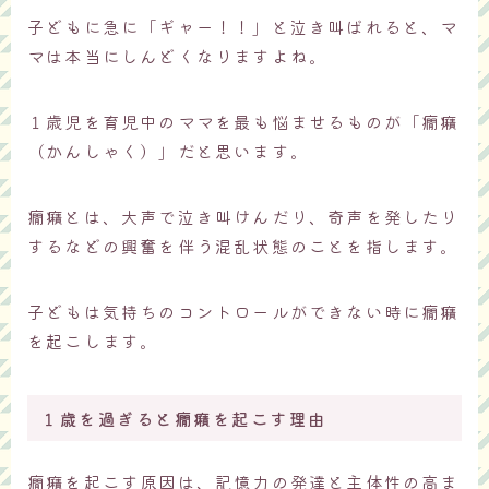
子どもに急に「ギャー！！」と泣き叫ばれると、マ
マは本当にしんどくなりますよね。
１歳児を育児中のママを最も悩ませるものが「癇癪
（かんしゃく）」だと思います。
癇癪とは、大声で泣き叫けんだり、奇声を発したり
するなどの興奮を伴う混乱状態のことを指します。
子どもは気持ちのコントロールができない時に癇癪
を起こします。
１歳を過ぎると癇癪を起こす理由
癇癪を起こす原因は、記憶力の発達と主体性の高ま