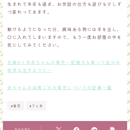
生まれて半年も過ぎ、お世話の仕方も遊びも少しず
つ変わってきます。
動けるようになった分、興味ある物には手を出し、
口に入れてしまいますので、もう一度お部屋の中を
気にしてみてください。
生後8ヶ月赤ちゃんの育児～記憶力も育って自分の
欲求も出すように～
赤ちゃんの成長ごとの育児についての記事一覧
#育児
#７ヶ月
SHARE