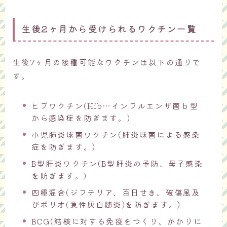
生後2ヶ月から受けられるワクチン一覧
生後7ヶ月の接種可能なワクチンは以下の通りで
す。
ヒブワクチン(Hib…インフルエンザ菌ｂ型
から感染症を防ぎます。)
小児肺炎球菌ワクチン(肺炎球菌による感染
症を防ぎます。)
B型肝炎ワクチン(B型肝炎の予防、母子感染
を防ぎます。)
四種混合(ジフテリア、百日せき、破傷風及
びポリオ(急性灰白髄炎)を防ぎます。)
BCG(結核に対する免疫をつくり、かかりに