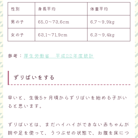
性別
身長平均
体重平均
男の子
65.0～73.6cm
6.7～9.9kg
女の子
63.1～71.9cm
6.3～9.4kg
参考：
厚生労働省 平成22年度統計
ずりばいをする
早いと、生後5ヶ月頃からずりばいを始める子がい
ると思います。
ずりばいとは、まだハイハイができない赤ちゃんが
腕や足を使って、うつぶせの状態で、お腹を床につ