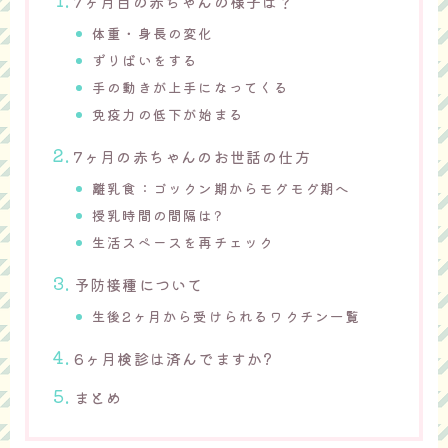
7ヶ月目の赤ちゃんの様子は？
体重・身長の変化
ずりばいをする
手の動きが上手になってくる
免疫力の低下が始まる
7ヶ月の赤ちゃんのお世話の仕方
離乳食：ゴックン期からモグモグ期へ
授乳時間の間隔は?
生活スペースを再チェック
予防接種について
生後2ヶ月から受けられるワクチン一覧
6ヶ月検診は済んでますか?
まとめ