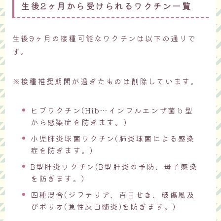
生後2ヶ月から受けられるワクチン一覧
生後9ヶ月の接種可能なワクチンは以下の通りで
す。
※接種推奨期間が過ぎたものは削除しています。
ヒブワクチン(Hib…インフルエンザ菌ｂ型
から感染症を防ぎます。)
小児肺炎球菌ワクチン(肺炎球菌による感染
症を防ぎます。)
B型肝炎ワクチン(B型肝炎の予防、母子感染
を防ぎます。)
四種混合(ジフテリア、百日せき、破傷風及
びポリオ(急性灰白髄炎)を防ぎます。)