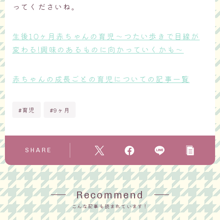
ってくださいね。
生後10ヶ月赤ちゃんの育児～つたい歩きで目線が
変わる!興味のあるものに向かっていくかも～
赤ちゃんの成長ごとの育児についての記事一覧
#育児
#9ヶ月
SHARE
Recommend
こんな記事も読まれています！