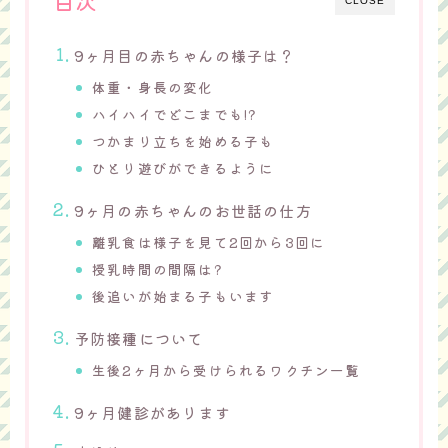
目次
CLOSE
9ヶ月目の赤ちゃんの様子は？
体重・身長の変化
ハイハイでどこまでも!?
つかまり立ちを始める子も
ひとり遊びができるように
9ヶ月の赤ちゃんのお世話の仕方
離乳食は様子を見て2回から3回に
授乳時間の間隔は?
後追いが始まる子もいます
予防接種について
生後2ヶ月から受けられるワクチン一覧
9ヶ月健診があります