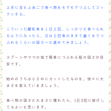
上手に舌と上あごで食べ物をモグモグつぶしてゴッ
クンする。
こういった離乳食を１日２回、しっかりと食べられ
るようになったら、次は２回食のままで歯ぐきでつ
ぶれるくらいの固さへと進めてみましょう。
スプーンやママの指で簡単につぶれる程の固さが目
安です。
始めのうちは小さめにカットしたものを。徐々に大
きさを変えていきましょう。
食べ物の固さと大きさに慣れたら、1日3回に移行し
てもよいと思います。