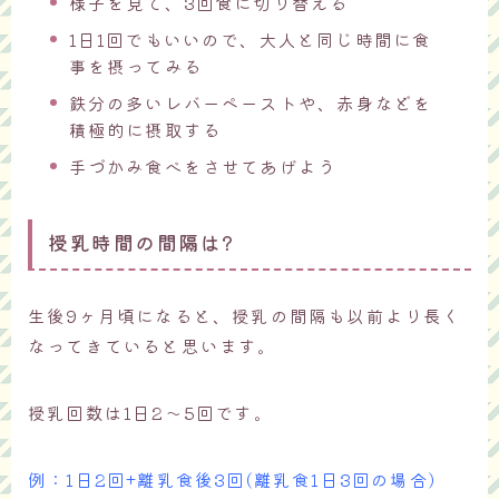
様子を見て、3回食に切り替える
1日1回でもいいので、大人と同じ時間に食
事を摂ってみる
鉄分の多いレバーペーストや、赤身などを
積極的に摂取する
手づかみ食べをさせてあげよう
授乳時間の間隔は?
生後9ヶ月頃になると、授乳の間隔も以前より長く
なってきていると思います。
授乳回数は1日2～5回です。
例：1日2回+離乳食後3回(離乳食1日3回の場合)