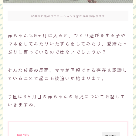
記事内に商品プロモーションを含む場合があります
赤ちゃんも9ヶ月に入ると、ひとり遊びをする子や
マネをしてみたりいたずらをしてみたり、愛嬌たっ
ぷりに育っているのではないでしょうか？
そんな成長の反面、ママが信頼できる存在と認識し
ていることで起こる後追いが始まります。
今回は9ヶ月目の赤ちゃんの育児についてお話して
いきますね。