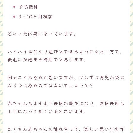
予防接種
9・10ヶ月検診
といった内容になっています。
ハイハイもひとり遊びもできるようになる一方で、
後追いが始まる時期でもあります。
困ることもあると思いますが、少しずつ育児が楽に
なりつつあるのではないでしょうか？
赤ちゃんもますます表情が豊かになり、感情表現も
上手になってきていると思います。
たくさん赤ちゃんと触れ合って、楽しい思い出を作