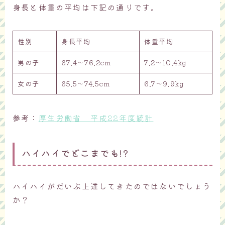
身長と体重の平均は下記の通りです。
性別
身長平均
体重平均
男の子
67.4～76.2cm
7.2～10.4kg
女の子
65.5～74.5cm
6.7～9.9kg
参考：
厚生労働省 平成22年度統計
ハイハイでどこまでも!?
ハイハイがだいぶ上達してきたのではないでしょう
か？