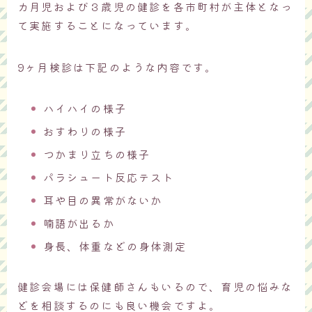
カ月児および３歳児の健診を各市町村が主体となっ
て実施することになっています。
9ヶ月検診は下記のような内容です。
ハイハイの様子
おすわりの様子
つかまり立ちの様子
パラシュート反応テスト
耳や目の異常がないか
喃語が出るか
身長、体重などの身体測定
健診会場には保健師さんもいるので、育児の悩みな
どを相談するのにも良い機会ですよ。