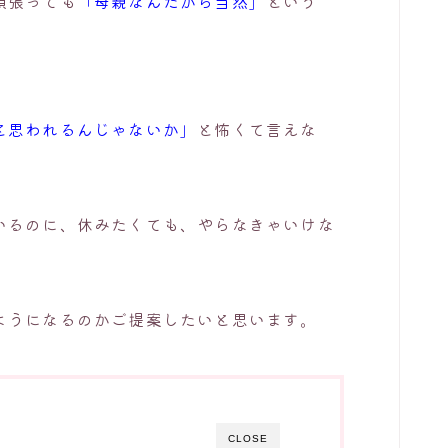
頑張っても
「母親なんだから当然」
という
と思われるんじゃないか」
と怖くて言えな
いるのに、休みたくても、やらなきゃいけな
ようになるのかご提案したいと思います。
CLOSE