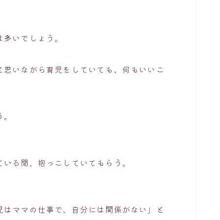
は多いでしょう。
と思いながら育児をしていても、何もいいこ
う。
ている間、抱っこしていてもらう。
児はママの仕事で、自分には関係がない」と