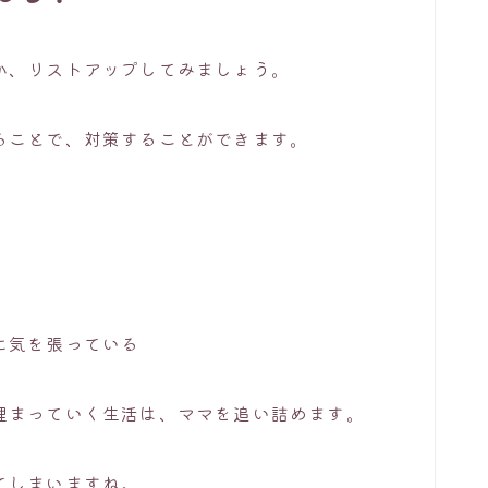
か、リストアップしてみましょう。
ることで、対策することができます。
に気を張っている
埋まっていく生活は、ママを追い詰めます。
てしまいますね。