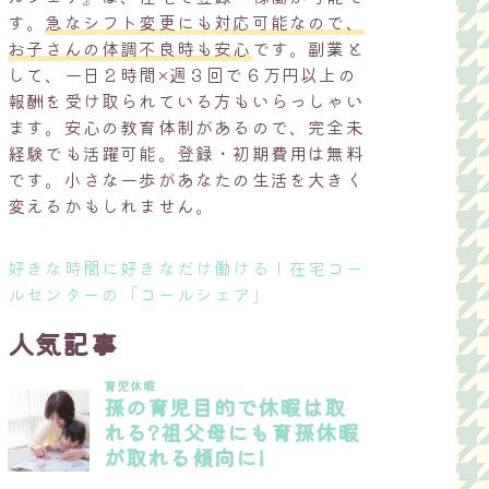
す。
急なシフト変更にも対応可能なので、
お子さんの体調不良時も安心
です。副業と
して、一日２時間×週３回で６万円以上の
報酬を受け取られている方もいらっしゃい
ます。安心の教育体制があるので、完全未
経験でも活躍可能。登録・初期費用は無料
です。小さな一歩があなたの生活を大きく
変えるかもしれません。
好きな時間に好きなだけ働ける！在宅コー
ルセンターの「コールシェア」
人気記事