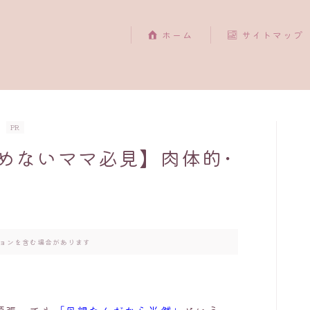
ホーム
サイトマップ
PR
めないママ必見】肉体的･
ョンを含む場合があります