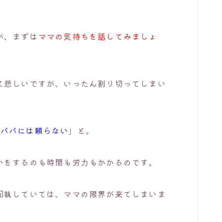
が、まずは
ママの気持ちを話してみましょ
と悲しいですが、いったん割り切ってしまい
うパパには頼らない
」と。
いをするのも時間も労力もかかるのです。
固執していては、ママの限界が来てしまいま