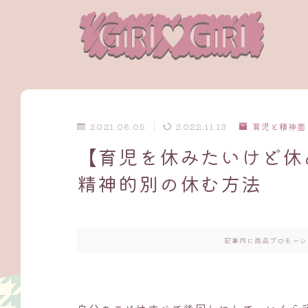
2021.06.05
2022.11.13
育児と精神面
【育児を休みたいけど休
精神的別の休む方法
記事内に商品プロモーシ