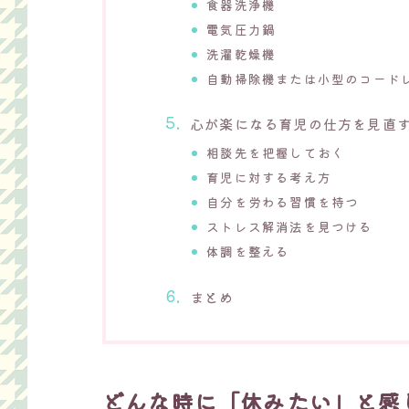
食器洗浄機
電気圧力鍋
洗濯乾燥機
自動掃除機または小型のコード
心が楽になる育児の仕方を見直
相談先を把握しておく
育児に対する考え方
自分を労わる習慣を持つ
ストレス解消法を見つける
体調を整える
まとめ
どんな時に「休みたい」と感